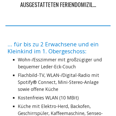
USGESTATTETEN FERIENDOMIZIL...
... für bis zu 2 Erwachsene und ein
Kleinkind im 1. Obergeschoss:
Wohn-/Esszimmer mit großzügiger und
bequemer Leder-Eck-Couch
Flachbild-TV, WLAN-/Digital-Radio mit
Spoti
fy
®
Co
nnect, Mini-Stereo-Anlage
sowie offene Küche
Kostenfreies WLAN (10 MBit)
Küche mit Elektro-Herd, Backofen,
Geschirrspüler, Kaffeemaschine, Senseo-