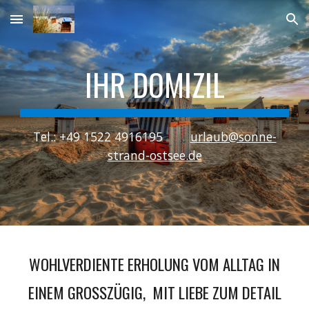
Skip to main content
Skip to navigation
IHR DOMIZIL
Tel.: +49 1522 4916195
urlaub@sonne-
strand-ostsee.de
WOHLVERDIENTE ERHOLUNG VOM ALLTAG IN
EINEM GROSSZÜGIG, MIT LIEBE ZUM DETAIL A